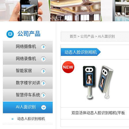
公司产品
首页
>
公司产品
>
AI人面识别
网络摄像机
动态人脸识别相机
网络录像机
智能家居
数字楼宇对讲
智慧停车系统
AI人面识别
双目活体动态人脸识别相机(平板
动态人脸识别相机