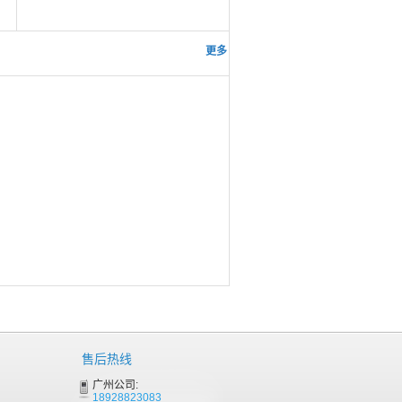
更多 >>
售后热线
广州公司:
18928823083