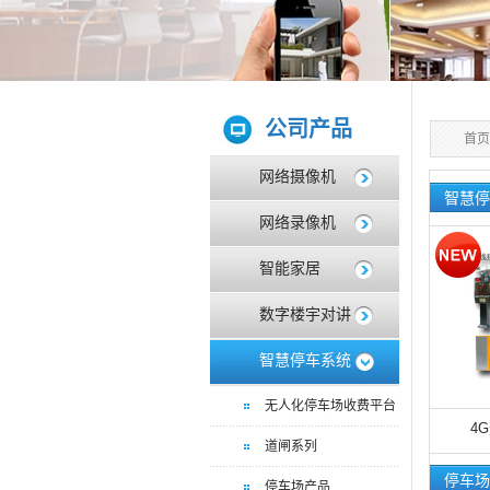
公司产品
首页
网络摄像机
智慧停
网络录像机
智能家居
数字楼宇对讲
智慧停车系统
无人化停车场收费平台
4
道闸系列
停车场
停车场产品