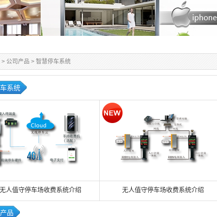
>
公司产品
>
智慧停车系统
车系统
G无人值守停车场收费系统介绍
无人值守停车场收费系统介绍
产品