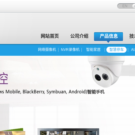
EN
网站首页
公司介绍
产品信息
技
网络摄像机
NVR录像机
智能家居
智慧停车
A