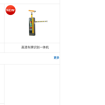
1
2
3
高清车牌识别一体机
更多 >>