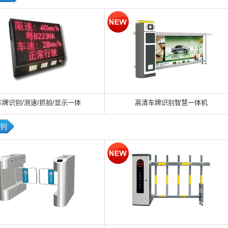
车牌识别/测速/抓拍/显示一体
高清车牌识别智慧一体机
列