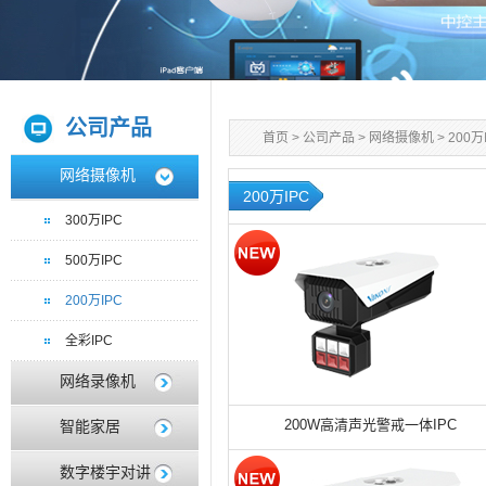
公司产品
首页
>
公司产品
>
网络摄像机
>
200万
网络摄像机
200万IPC
300万IPC
500万IPC
200万IPC
全彩IPC
网络录像机
200W高清声光警戒一体IPC
智能家居
数字楼宇对讲