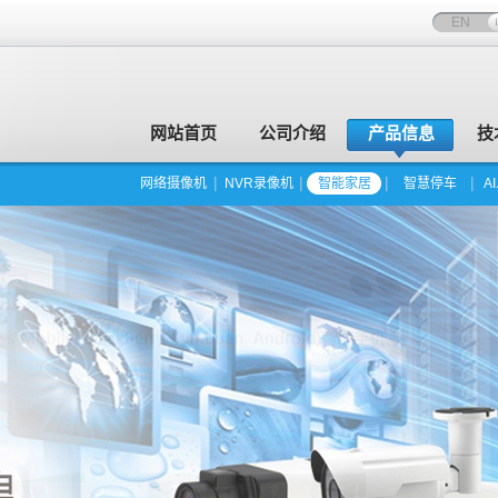
EN
网站首页
公司介绍
产品信息
技
网络摄像机
NVR录像机
智能家居
智慧停车
A