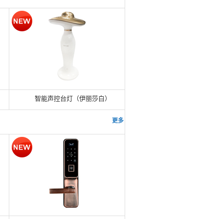
1
2
3
智能声控台灯（伊丽莎白）
更多 >>