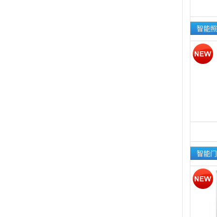
智能照
智能门