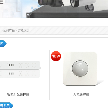
>
公司产品
>
智能家居
控
智能灯光遥控器
万能遥控器
音系列