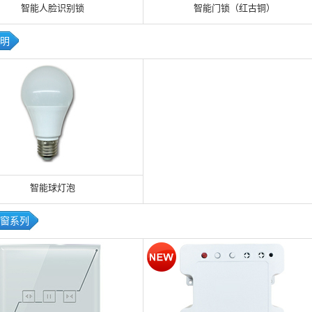
智能人脸识别锁
智能门锁（红古铜）
明
智能球灯泡
窗系列