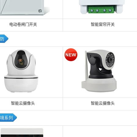
电动卷闸门开关
智能窗帘开关
防
智能云摄像头
智能云摄像头
境系列