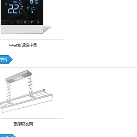
中央空调温控器
衣架
智能晾衣架