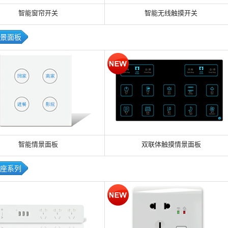
智能窗帘开关
智能无线触摸开关
景面板
智能情景面板
双联体触摸情景面板
座系列