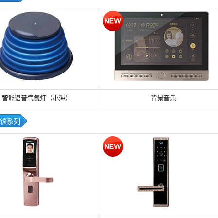
智能语音气氛灯（小海）
背景音乐
锁系列