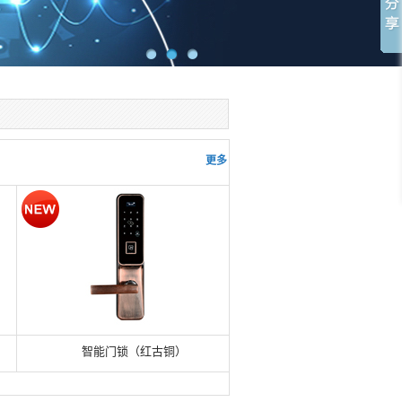
更多 >>
智能门锁（红古铜）