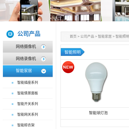
公司产品
首页
>
公司产品
>
智能家居
>
智能照
网络摄像机
智能照明
网络录像机
智能家居
智能插座系列
智能情景面板
智能开关系列
智能球灯泡
智能网关系列
智能晾衣架