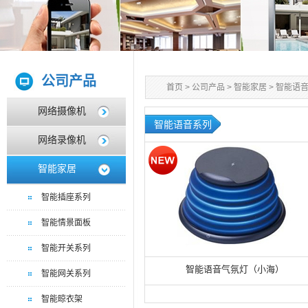
公司产品
首页
>
公司产品
>
智能家居
>
智能语
网络摄像机
智能语音系列
网络录像机
智能家居
智能插座系列
智能情景面板
智能开关系列
智能语音气氛灯（小海）
智能网关系列
智能晾衣架