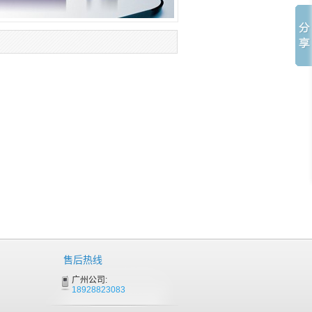
售后热线
广州公司:
18928823083