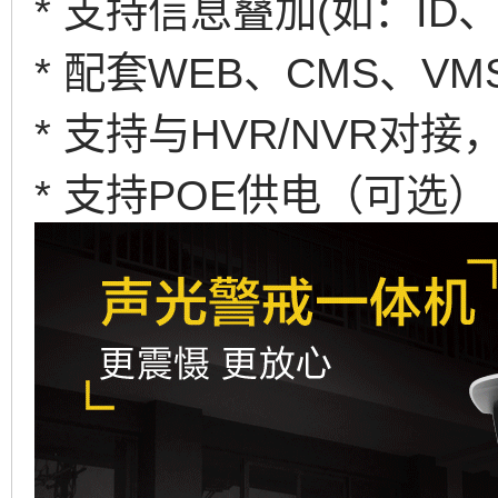
* 支持信息叠加(如：ID、
* 配套WEB、CMS、V
* 支持与HVR/NVR对接
* 支持POE供电（可选）