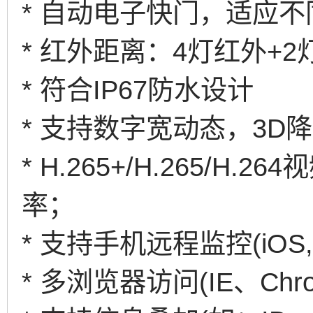
* 自动电子快门，适应
* 红外距离：4灯红外+2
* 符合IP67防水设计
* 支持数字宽动态，3D
* H.265+/H.265/
率；
* 支持手机远程监控(iOS, A
* 多浏览器访问(IE、Chrom