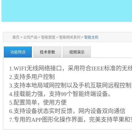
首页
>
公司产品
>
智能家居
>
智能网关系列
>
智能主机
功能特点
技术参数
视频演示
1.WIFI
无线网络接口，采用符合
IEEE
标准的无
2.
支持多用户控制
3.
支持本地局域网控制以及手机互联网远程控制
4.
挂载能力强，支持
99
个智能终端设备。
5.
配置简单，使用方便
6.
支持设备状态实时反馈，网内设备双向通信
7.
专用的
APP
图形化操作界面，完美支持苹果和